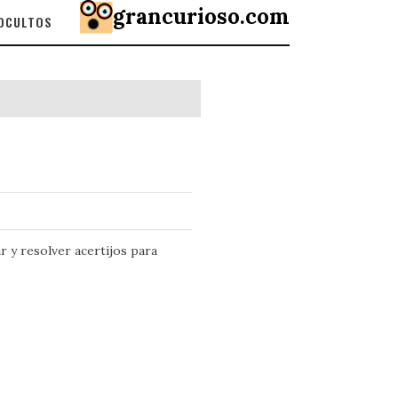
grancurioso.com
 OCULTOS
r y resolver acertijos para