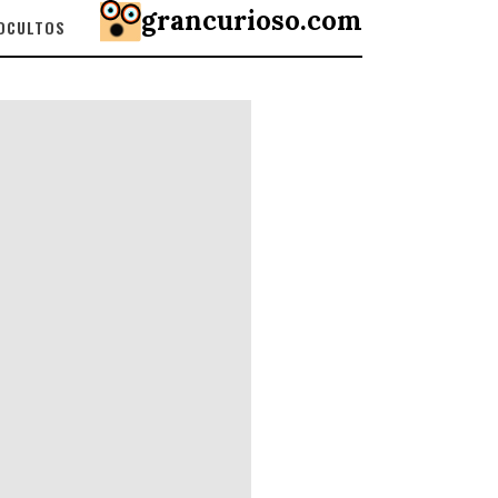
grancurioso.com
 OCULTOS