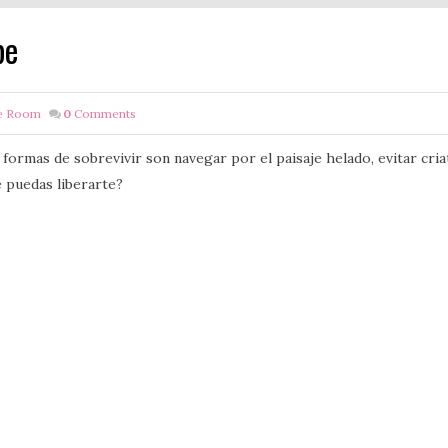
pe
e Room
0
Comments
 formas de sobrevivir son navegar por el paisaje helado, evitar cria
e puedas liberarte?