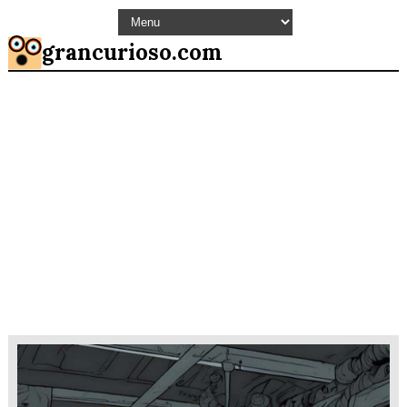
grancurioso.com