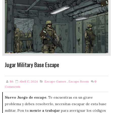
Jugar Military Base Escape
Bñ
Abril 17, 2024
Escape Games
,
Escape Room
0
Comments
Nuevo Juego de escape
. Te encuentras en un grave
problema y debes resolverlo, necesitas escapar de esta base
militar. Pon tu
mente a trabajar
para averiguar los códigos