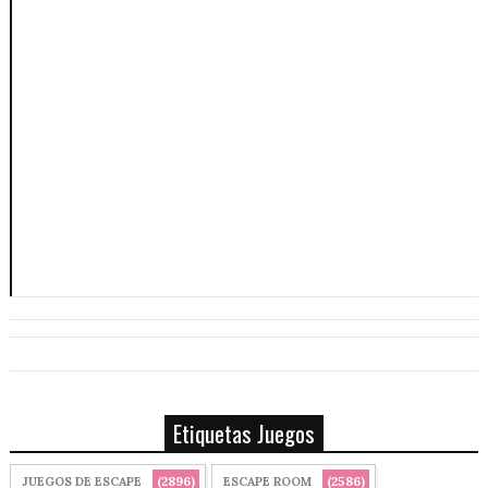
Etiquetas Juegos
(2896)
(2586)
JUEGOS DE ESCAPE
ESCAPE ROOM