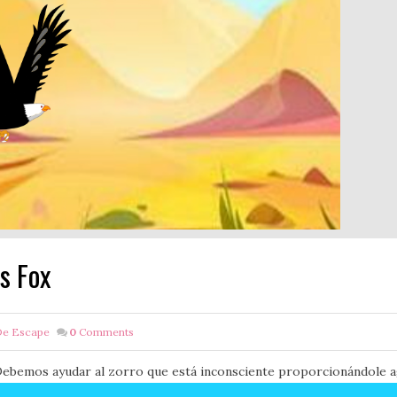
s Fox
De Escape
0
Comments
. Debemos ayudar al zorro que está inconsciente proporcionándole a