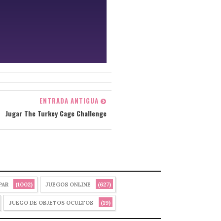
ENTRADA ANTIGUA
Jugar The Turkey Cage Challenge
(1002)
(627)
PAR
JUEGOS ONLINE
(19)
JUEGO DE OBJETOS OCULTOS