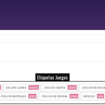
Etiquetas Juegos
(1804)
(1129)
ESCAPE GAMES
JUEGOS GRATIS
JUEGOS DE ESCA
(291)
(280)
(66)
JUEGOS MENTALES
JUEGOS DE PENSAR
RIDDLES