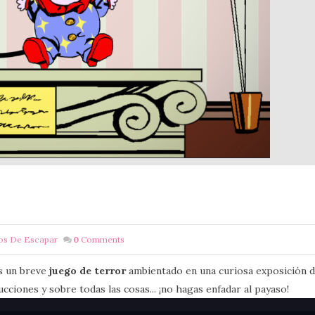
os De Escapar
0
Comments
es un breve
juego de terror
ambientado en una curiosa exposición de
cciones y sobre todas las cosas... ¡no hagas enfadar al payaso!