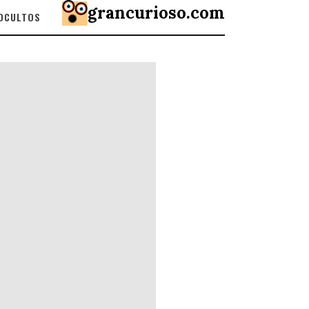
grancurioso.com
 OCULTOS