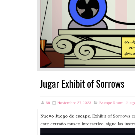
Jugar Exhibit of Sorrows
Bñ
Noviembre 27, 2023
Escape Room
,
Jueg
Nuevo Juego de escape
. Exhibit of Sorrows 
este extraño museo interactivo, sigue las instru