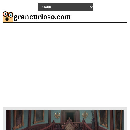
grancurioso.com