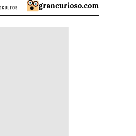
grancurioso.com
 OCULTOS