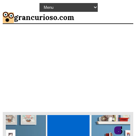
grancurioso.com