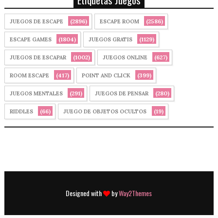
(2896)
(2586)
JUEGOS DE ESCAPE
ESCAPE ROOM
(1804)
(1129)
ESCAPE GAMES
JUEGOS GRATIS
(1002)
(627)
JUEGOS DE ESCAPAR
JUEGOS ONLINE
(417)
(399)
ROOM ESCAPE
POINT AND CLICK
(291)
(280)
JUEGOS MENTALES
JUEGOS DE PENSAR
(66)
(19)
RIDDLES
JUEGO DE OBJETOS OCULTOS
Designed with
by
Way2Themes