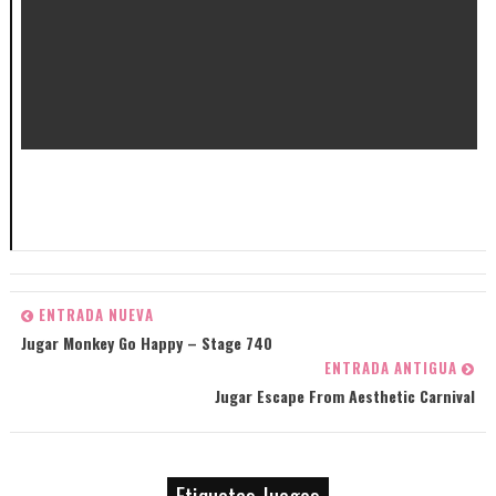
ENTRADA NUEVA
Jugar Monkey Go Happy – Stage 740
ENTRADA ANTIGUA
Jugar Escape From Aesthetic Carnival
Etiquetas Juegos