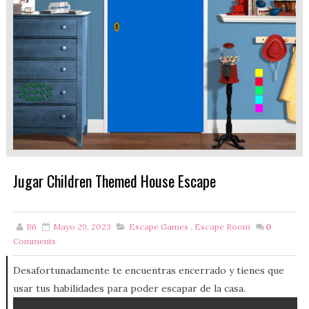
Jugar Children Themed House Escape
Bñ
Mayo 29, 2023
Escape Games
,
Escape Room
0
Comments
Desafortunadamente te encuentras encerrado y tienes que
usar tus habilidades para poder escapar de la casa.