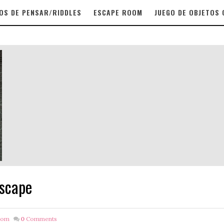
OS DE PENSAR/RIDDLES
ESCAPE ROOM
JUEGO DE OBJETOS
Escape
oom
0
Comments