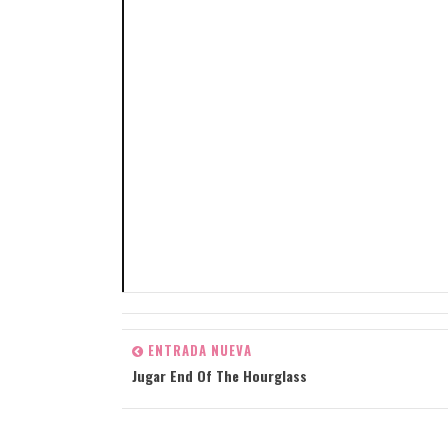
ENTRADA NUEVA
Jugar End Of The Hourglass