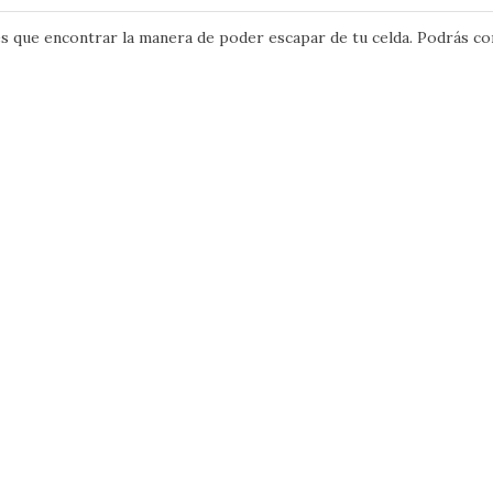
es que encontrar la manera de poder escapar de tu celda. Podrás c