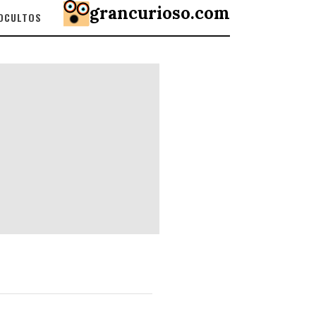
grancurioso.com
 OCULTOS