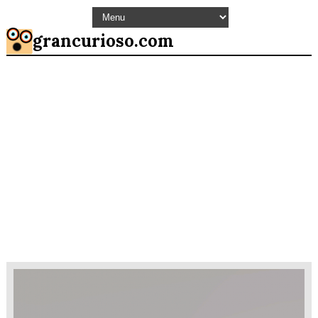
grancurioso.com