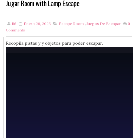
Jugar Room with Lamp Escape
Bñ
Enero 26, 2023
Escape Room
,
Juegos De Escapar
0
Comments
Recopila pistas y y objetos para poder escapar.