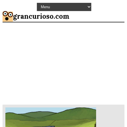
grancurioso.com