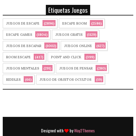
Etiquetas Juegos
(2896)
(2586)
JUEGOS DE ESCAPE
ESCAPE ROOM
(1804)
(1129)
ESCAPE GAMES
JUEGOS GRATIS
(1002)
(627)
JUEGOS DE ESCAPAR
JUEGOS ONLINE
(417)
(399)
ROOM ESCAPE
POINT AND CLICK
(291)
(280)
JUEGOS MENTALES
JUEGOS DE PENSAR
(66)
(19)
RIDDLES
JUEGO DE OBJETOS OCULTOS
Designed with
by
Way2Themes