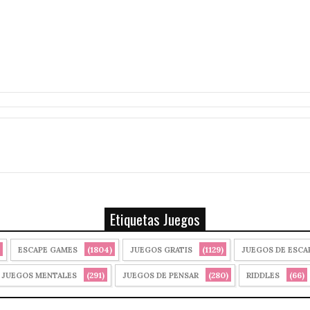
Etiquetas Juegos
(1804)
(1129)
ESCAPE GAMES
JUEGOS GRATIS
JUEGOS DE ESCA
(291)
(280)
(66)
JUEGOS MENTALES
JUEGOS DE PENSAR
RIDDLES