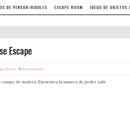
OS DE PENSAR/RIDDLES
ESCAPE ROOM
JUEGO DE OBJETOS
se Escape
ape Room
0
Comments
 campo de madera. Encuentra la manera de poder salir.