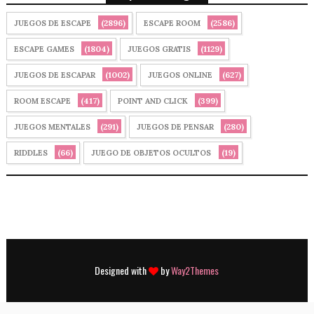
(2896)
(2586)
JUEGOS DE ESCAPE
ESCAPE ROOM
(1804)
(1129)
ESCAPE GAMES
JUEGOS GRATIS
(1002)
(627)
JUEGOS DE ESCAPAR
JUEGOS ONLINE
(417)
(399)
ROOM ESCAPE
POINT AND CLICK
(291)
(280)
JUEGOS MENTALES
JUEGOS DE PENSAR
(66)
(19)
RIDDLES
JUEGO DE OBJETOS OCULTOS
Designed with
by
Way2Themes