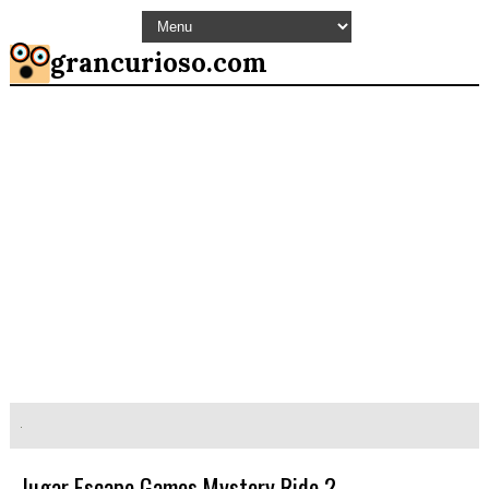
grancurioso.com
Jugar Escape Games Mystery Ride 2