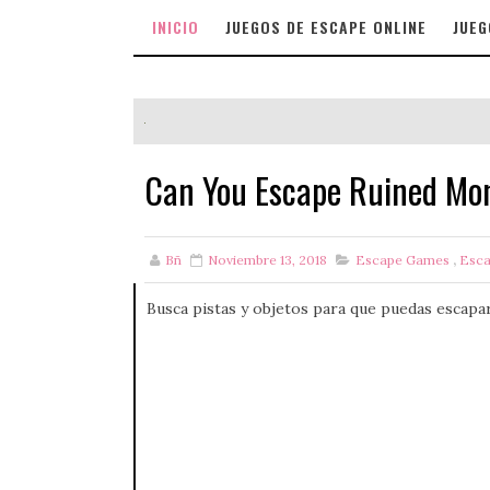
INICIO
JUEGOS DE ESCAPE ONLINE
JUEG
Can You Escape Ruined Mo
Bñ
Noviembre 13, 2018
Escape Games
,
Esc
Busca pistas y objetos para que puedas escapar