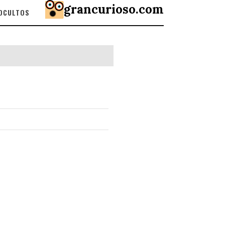
grancurioso.com
 OCULTOS