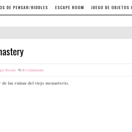
OS DE PENSAR/RIDDLES
ESCAPE ROOM
JUEGO DE OBJETOS
nastery
ape Room
0
Comments
 de las ruinas del viejo monasterio.