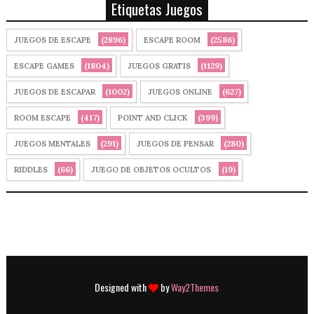
Etiquetas Juegos
(2896)
(2586)
JUEGOS DE ESCAPE
ESCAPE ROOM
(1804)
(1129)
ESCAPE GAMES
JUEGOS GRATIS
(1002)
(627)
JUEGOS DE ESCAPAR
JUEGOS ONLINE
(417)
(399)
ROOM ESCAPE
POINT AND CLICK
(291)
(280)
JUEGOS MENTALES
JUEGOS DE PENSAR
(66)
(19)
RIDDLES
JUEGO DE OBJETOS OCULTOS
Designed with
by
Way2Themes