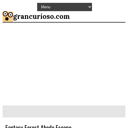
grancurioso.com
Fantasy Forest Abode Escape